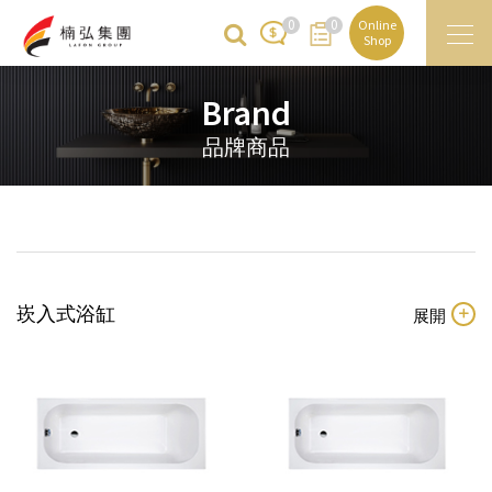
0
0
Online
Shop
Brand
品牌商品
崁入式浴缸