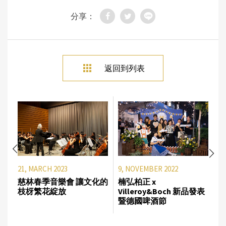
分享：
返回到列表
21, MARCH 2023
9, NOVEMBER 2022
慈林春季音樂會 讓文化的
楠弘柏正 x
枝枒繁花綻放
Villeroy&Boch 新品發表
暨德國啤酒節