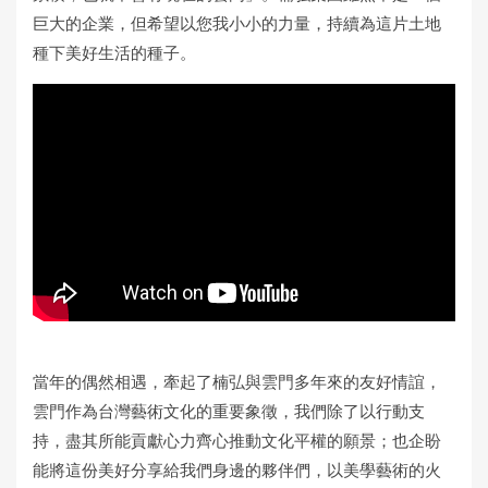
巨大的企業，但希望以您我小小的力量，持續為這片土地
種下美好生活的種子。
當年的偶然相遇，牽起了楠弘與雲門多年來的友好情誼，
雲門作為台灣藝術文化的重要象徵，我們除了以行動支
持，盡其所能貢獻心力齊心推動文化平權的願景；也企盼
能將這份美好分享給我們身邊的夥伴們，以美學藝術的火