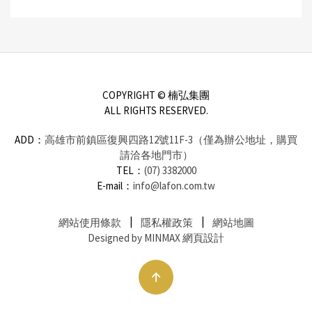
COPYRIGHT © 楠弘集團
ALL RIGHTS RESERVED.
ADD：
高雄市前鎮區復興四路12號11F-3（僅為辦公地址，購買
請洽各地門市）
TEL：
(07) 3382000
E-mail：
info@lafon.com.tw
網站使用條款
隱私權政策
網站地圖
Designed by MINMAX 網頁設計