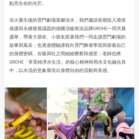
點亮生命的光芒。
浴火重生後的雲門劇場落腳淡水，我們邀請長期投入環境
保護與永續發展議題的德國頂級衛浴品牌GROHE一同共襄
盛舉，帶著大朋友、小朋友跟著我們一同走讀雲門劇場的
故事與風采；也透過體驗課程向雲門舞者學習與探索自己
的身體密碼，在吸與吐之間細細覺察與感受；老師也將
GROHE「享受純淨水生活」的核心精神與用水文化融合其
中，以水流的意象展現出身體自由的流動與美感。