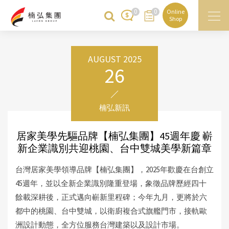
0
0
Online
Shop
AUGUST 2025
26
楠弘新訊
居家美學先驅品牌【楠弘集團】45週年慶 嶄
新企業識別共迎桃園、台中雙城美學新篇章
台灣居家美學領導品牌【楠弘集團】，2025年歡慶在台創立
45週年，並以全新企業識別隆重登場，象徵品牌歷經四十
餘載深耕後，正式邁向嶄新里程碑；今年九月，更將於六
都中的桃園、台中雙城，以衛廚複合式旗艦門市，接軌歐
洲設計動態，全方位服務台灣建築以及設計市場。