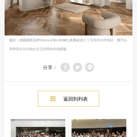
圖說｜德國國寶品牌Villeroy & Boch與楠弘集團超過三十五年的合作情誼，攜手以
美學與文化勾勒出生活空間的幸福樣貌。
分享：
返回到列表