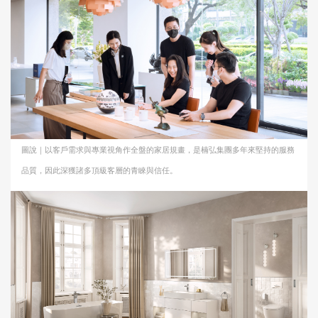
圖說｜以客戶需求與專業視角作全盤的家居規畫，是楠弘集團多年來堅持的服務
品質，因此深獲諸多頂級客層的青睞與信任。