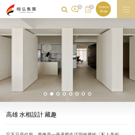
0
0
Online
Shop
高雄 水相設計 藏趣
它不只是住所，更像是一座承載生活與收藏的「私人美術