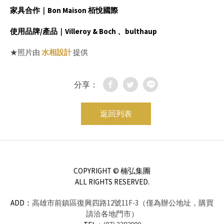
家具合作｜
Bon Maison 栢悅國際
使用品牌/產品
｜
Villeroy & Boch 、bulthaup
★照片由
水相設計
提供
分享：
返回列表
COPYRIGHT © 楠弘集團
ALL RIGHTS RESERVED.
ADD：
高雄市前鎮區復興四路12號11F-3（僅為辦公地址，購買
請洽各地門市）