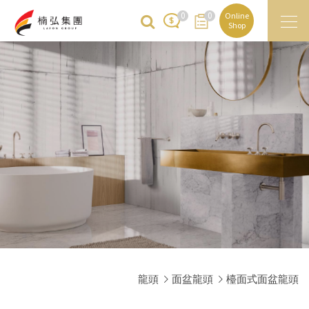
0
0
Online
Shop
龍頭
面盆龍頭
檯面式面盆龍頭