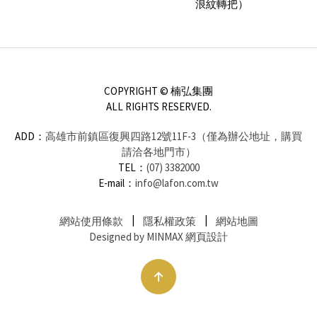
浪紋轉把）
COPYRIGHT © 楠弘集團
ALL RIGHTS RESERVED.
ADD：
高雄市前鎮區復興四路12號11F-3（僅為辦公地址，購買
請洽各地門市）
TEL：
(07) 3382000
E-mail：
info@lafon.com.tw
網站使用條款
隱私權政策
網站地圖
Designed by MINMAX 網頁設計