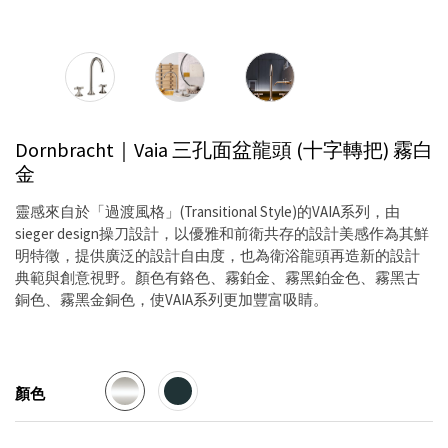
Dornbracht｜Vaia 三孔面盆龍頭 (十字轉把)
霧白
金
靈感來自於「過渡風格」(Transitional Style)的VAIA系列，由
sieger design操刀設計，以優雅和前衛共存的設計美感作為其鮮
明特徵，提供廣泛的設計自由度，也為衛浴龍頭再造新的設計
典範與創意視野。顏色有鉻色、霧鉑金、霧黑鉑金色、霧黑古
銅色、霧黑金銅色，使VAIA系列更加豐富吸睛。
顏色