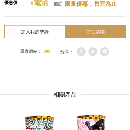
電洽
優惠價
限量優惠，售完為止
備註
加入我的型錄
前往購物
原廠網站：
分享：
相關產品