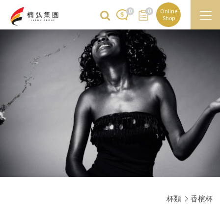
0
0
Online
Shop
杯類
香檳杯