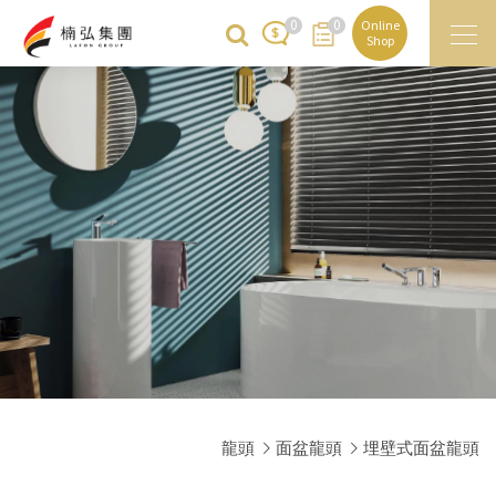
0
0
Online
Shop
龍頭
面盆龍頭
埋壁式面盆龍頭