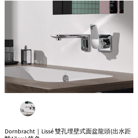
Dornbracht｜Lissé 雙孔埋壁式面盆龍頭(出水距