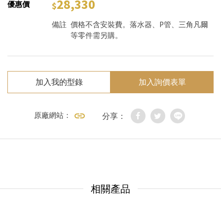
28,330
優惠價
備註
價格不含安裝費。落水器、P管、三角凡爾
等零件需另購。
加入我的型錄
加入詢價表單
原廠網站：
分享：
相關產品