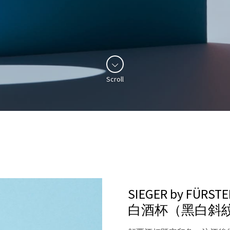
Scroll
SIEGER by FÜR
白酒杯（黑白斜