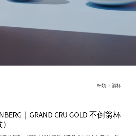
杯類
酒杯
STENBERG｜GRAND CRU GOLD 不倒翁杯
紋）