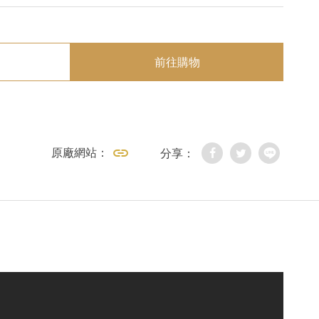
前往購物
原廠網站：
分享：