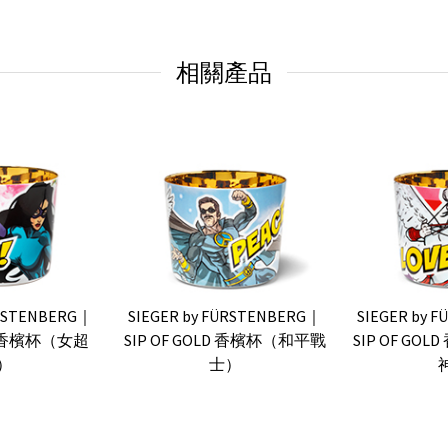
相關產品
ÜRSTENBERG｜
SIEGER by FÜRSTENBERG｜
SIEGER by 
LD 香檳杯（女超
SIP OF GOLD 香檳杯（和平戰
SIP OF G
）
士）