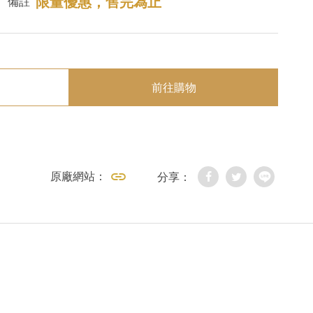
限量優惠，售完為止
備註
前往購物
原廠網站：
分享：