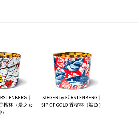
FÜRSTENBERG｜
SIEGER by FÜRSTENBERG｜
OLD 香檳杯（愛之女
SIP OF GOLD 香檳杯（鯊魚）
神）