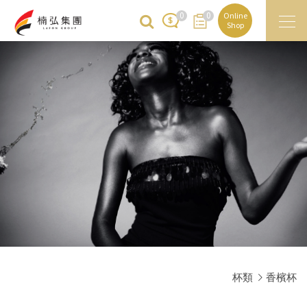
0
0
Online
Shop
杯類
香檳杯