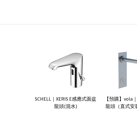
SCHELL｜XERIS E感應式面盆
【預購】vola
龍頭(混水)
龍頭（直式安