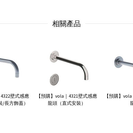
相關產品
｜4322壁式感應
【預購】vola｜4321壁式感應
【預購】vola
裝/長方飾蓋）
龍頭（直式安裝）