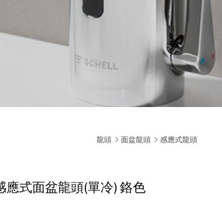
龍頭
面盆龍頭
感應式龍頭
S E感應式面盆龍頭(單冷)
鉻色