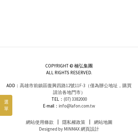
COPYRIGHT © 楠弘集團
ALL RIGHTS RESERVED.
ADD：
高雄市前鎮區復興四路12號11F-3（僅為辦公地址，購買
請洽各地門市）
TEL：
(07) 3382000
選
E-mail：
info@lafon.com.tw
單
網站使用條款
隱私權政策
網站地圖
Designed by MINMAX 網頁設計