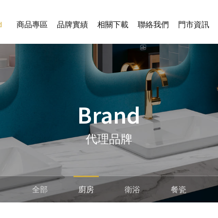
d
商品專區
品牌實績
相關下載
聯絡我們
門市資訊
Brand
代理品牌
全部
廚房
衛浴
餐瓷