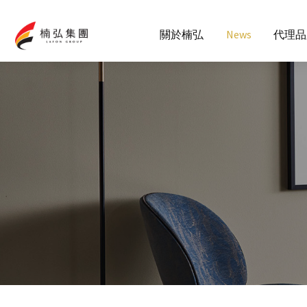
關於楠弘
News
代理品