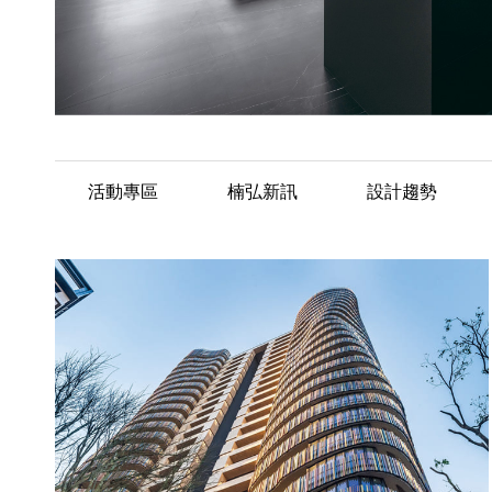
活動專區
楠弘新訊
設計趨勢